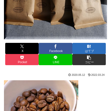
X
Facebook
はてブ
Pocket
LINE
コピー
2020.05.12
2022.03.24