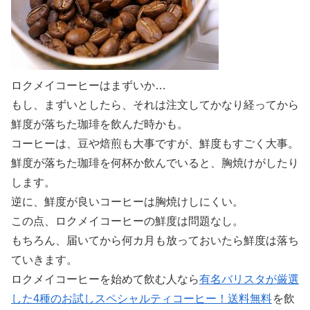
ロクメイコーヒーはまずいか…
もし、まずいとしたら、それは注文してかなり経ってから
鮮度が落ちた珈琲を飲んだ時かも。
コーヒーは、豆や焙煎も大事ですが、鮮度もすごく大事。
鮮度が落ちた珈琲を何杯か飲んでいると、胸焼けがしたり
します。
逆に、鮮度が良いコーヒーは胸焼けしにくい。
この点、ロクメイコーヒーの鮮度は問題なし。
もちろん、届いてから何カ月も放っておいたら鮮度は落ち
ていきます。
ロクメイコーヒーを始めて飲む人なら
有名バリスタが厳選
した4種のお試しスペシャルティコーヒー！送料無料
を飲