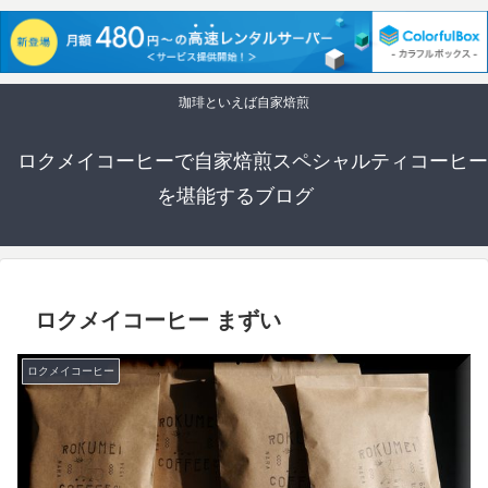
珈琲といえば自家焙煎
ロクメイコーヒーで自家焙煎スペシャルティコーヒー
を堪能するブログ
ロクメイコーヒー まずい
ロクメイコーヒー