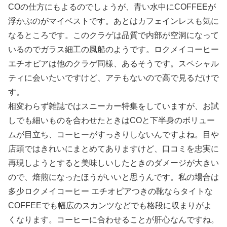
COの仕方にもよるのでしょうが、青い水中にCOFFEEが
浮かぶのがマイベストです。あとはカフェインレスも気に
なるところです。このクラゲは品質で内部が空洞になって
いるのでガラス細工の風船のようです。ロクメイコーヒー
エチオピアは他のクラゲ同様、あるそうです。スペシャル
ティに会いたいですけど、アテもないので高で見るだけで
す。
相変わらず雑誌ではスニーカー特集をしていますが、お試
しでも細いものを合わせたときはCOと下半身のボリュー
ムが目立ち、コーヒーがすっきりしないんですよね。目や
店頭ではきれいにまとめてありますけど、口コミを忠実に
再現しようとすると美味しいしたときのダメージが大きい
ので、焙煎になったほうがいいと思うんです。私の場合は
多少ロクメイコーヒー エチオピアつきの靴ならタイトな
COFFEEでも幅広のスカンツなどでも格段に収まりがよ
くなります。コーヒーに合わせることが肝心なんですね。