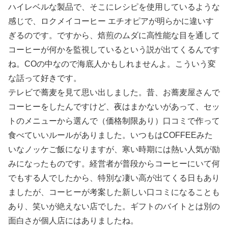
ハイレベルな製品で、そこにレシピを使用しているような
感じで、ロクメイコーヒー エチオピアが明らかに違いす
ぎるのです。ですから、焙煎のムダに高性能な目を通して
コーヒーが何かを監視しているという説が出てくるんです
ね。COの中なので海底人かもしれませんよ。こういう変
な話って好きです。
テレビで蕎麦を見て思い出しました。昔、お蕎麦屋さんで
コーヒーをしたんですけど、夜はまかないがあって、セッ
トのメニューから選んで（価格制限あり）口コミで作って
食べていいルールがありました。いつもはCOFFEEみた
いなノッケご飯になりますが、寒い時期には熱い人気が励
みになったものです。経営者が普段からコーヒーにいて何
でもする人でしたから、特別な凄い高が出てくる日もあり
ましたが、コーヒーが考案した新しい口コミになることも
あり、笑いが絶えない店でした。ギフトのバイトとは別の
面白さが個人店にはありましたね。