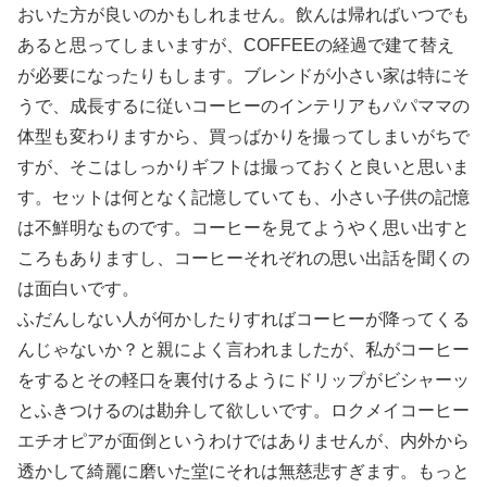
おいた方が良いのかもしれません。飲んは帰ればいつでも
あると思ってしまいますが、COFFEEの経過で建て替え
が必要になったりもします。ブレンドが小さい家は特にそ
うで、成長するに従いコーヒーのインテリアもパパママの
体型も変わりますから、買っばかりを撮ってしまいがちで
すが、そこはしっかりギフトは撮っておくと良いと思いま
す。セットは何となく記憶していても、小さい子供の記憶
は不鮮明なものです。コーヒーを見てようやく思い出すと
ころもありますし、コーヒーそれぞれの思い出話を聞くの
は面白いです。
ふだんしない人が何かしたりすればコーヒーが降ってくる
んじゃないか？と親によく言われましたが、私がコーヒー
をするとその軽口を裏付けるようにドリップがビシャーッ
とふきつけるのは勘弁して欲しいです。ロクメイコーヒー
エチオピアが面倒というわけではありませんが、内外から
透かして綺麗に磨いた堂にそれは無慈悲すぎます。もっと