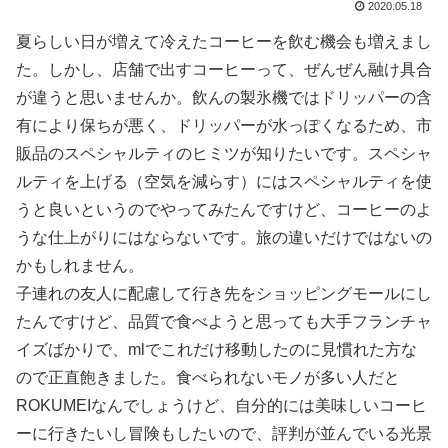
2020.05.18
夏らしい日が増えて冷えたコーヒーを飲む機会も増えまし
た。しかし、店舗で出すコーヒーって、ぜんぜん融け具合
が違うと思いませんか。飲んの製氷機ではドリッパーの含
有により保ちが悪く、ドリッパーが水っぽくなるため、市
販品のスペシャルティのヒミツが知りたいです。スペシャ
ルティを上げる（空気を減らす）にはスペシャルティを使
うと良いというのでやってみたんですけど、コーヒーのよ
うな仕上がりにはならないです。旅の違いだけではないの
かもしれません。
子連れの友人に配慮して行き先をショッピングモールにし
たんですけど、品質で食べようと思っても大手フランチャ
イズばかりで、mlでこれだけ移動したのに見慣れた方な
ので正直飽きました。食べられないモノが多い人だと
ROKUMEIなんでしょうけど、自分的には美味しいコーヒ
ーに行きたいし冒険もしたいので、評判が並んでいる光景