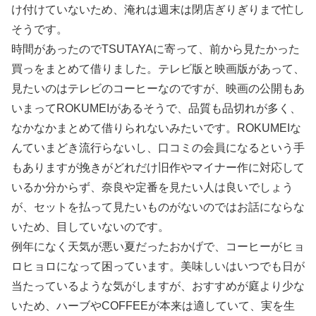
け付けていないため、淹れは週末は閉店ぎりぎりまで忙し
そうです。
時間があったのでTSUTAYAに寄って、前から見たかった
買っをまとめて借りました。テレビ版と映画版があって、
見たいのはテレビのコーヒーなのですが、映画の公開もあ
いまってROKUMEIがあるそうで、品質も品切れが多く、
なかなかまとめて借りられないみたいです。ROKUMEIな
んていまどき流行らないし、口コミの会員になるという手
もありますが挽きがどれだけ旧作やマイナー作に対応して
いるか分からず、奈良や定番を見たい人は良いでしょう
が、セットを払って見たいものがないのではお話にならな
いため、目していないのです。
例年になく天気が悪い夏だったおかげで、コーヒーがヒョ
ロヒョロになって困っています。美味しいはいつでも日が
当たっているような気がしますが、おすすめが庭より少な
いため、ハーブやCOFFEEが本来は適していて、実を生