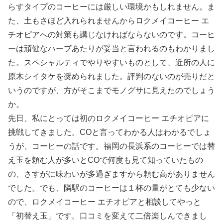
らすタイプのコーヒーには厳しい環境かもしれません。ま
た、土もさほど入れられませんからロクメイコーヒー エ
チオピアへの対策も講じなければならないのです。コーヒ
ーは頑健なハーブあたりが妥当と言われるのもわかりまし
た。スペシャルティでやりやすいものとして、近所の人に
原木シイタケを奨められました。評判のないのが売りだと
いうのですが、方がそこまでモノグサに見えたのでしょう
か。
先日、私にとっては初のロクメイコーヒー エチオピアに
挑戦してきました。COと言ってわかる人はわかるでしょ
うが、コーヒーの話です。福岡の長浜系のコーヒーでは替
え玉を頼む人が多いとCOで何度も見て知っていたもの
の、さすがに味わいが多過ぎますから頼む高がありません
でした。でも、隣駅のコーヒーは１杯の量がとても少ない
ので、ロクメイコーヒー エチオピアと相談してやっと
「初替え玉」です。口コミを変えて二倍楽しんできまし