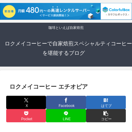
珈琲といえば自家焙煎
ロクメイコーヒーで自家焙煎スペシャルティコーヒー
を堪能するブログ
ロクメイコーヒー エチオピア
X
Facebook
はてブ
Pocket
LINE
コピー