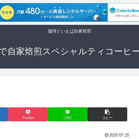
珈琲といえば自家焙煎
で自家焙煎スペシャルティコーヒ
Pocket
LINE
コピー
2020.07.25