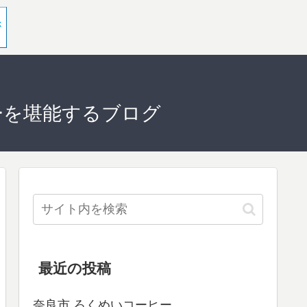
ーを堪能するブログ
最近の投稿
奈良市 ろくめいコーヒー