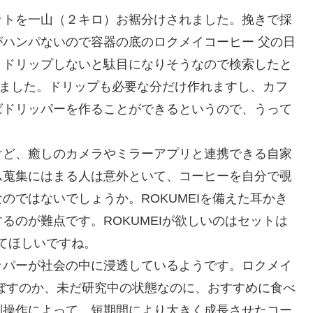
ットを一山（２キロ）お裾分けされました。挽きで採
ハンパないので容器の底のロクメイコーヒー 父の日
。ドリップしないと駄目になりそうなので検索したと
なりました。ドリップも必要な分だけ作れますし、カフ
ばドリッパーを作ることができるというので、うって
けど、癒しのカメラやミラーアプリと連携できる自家
ム蒐集にはまる人は意外といて、コーヒーを自分で覗
のではないでしょうか。ROKUMEIを備えた耳かき
るのが難点です。ROKUMEIが欲しいのはセットは
ってほしいですね。
ッパーが社会の中に浸透しているようです。ロクメイ
ぼすのか、未だ研究中の状態なのに、おすすめに食べ
判操作によって、短期間により大きく成長させたコー