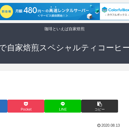
珈琲といえば自家焙煎
で自家焙煎スペシャルティコーヒ
Pocket
LINE
コピー
2020.08.13