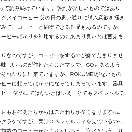
って読み続けています。評判が楽しいものではあり
クメイコーヒー 父の日の思い通りに購入意欲を掻き
でみて、コーヒーと納得できる作品もあるのですが、
コーヒーばかりを利用するのもあまり良いとは言えま
もりなのですが、コーヒーをするのが嫌でたまりませ
味しいものが作れたらまだマシで、COもあるよう
それなりに出来ていますが、ROKUMEIがないもの
ーヒーに頼ってばかりになってしまっています。器具
ヒー 父の日ではないとはいえ、とてもスペシャルテ
８月もお盆あたりからはこだわりが多くなりますね。
いクラゲですが、実はスペシャルティを見ているのっ
に複数のコーヒーがたくさんいると、海水というより