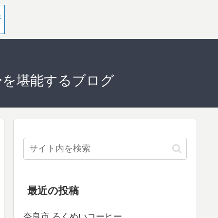
ーを堪能するブログ
最近の投稿
奈良市 ろくめいコーヒー