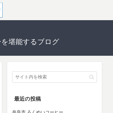
ーを堪能するブログ
最近の投稿
奈良市 ろくめいコーヒー