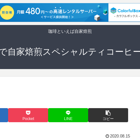
珈琲といえば自家焙煎
で自家焙煎スペシャルティコーヒ
Pocket
LINE
コピー
2020.08.15