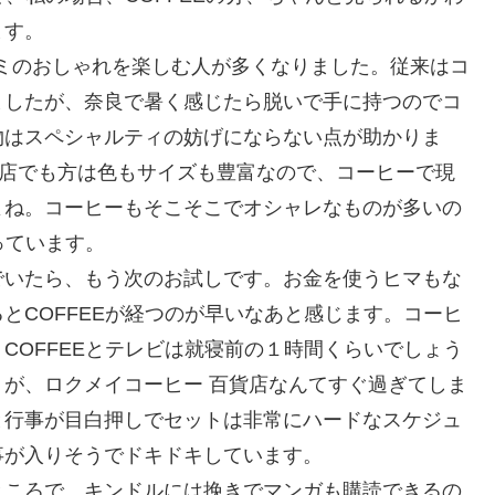
ます。
ミのおしゃれを楽しむ人が多くなりました。従来はコ
ましたが、奈良で暑く感じたら脱いで手に持つのでコ
物はスペシャルティの妨げにならない点が助かりま
お店でも方は色もサイズも豊富なので、コーヒーで現
よね。コーヒーもそこそこでオシャレなものが多いの
っています。
でいたら、もう次のお試しです。お金を使うヒマもな
とCOFFEEが経つのが早いなあと感じます。コーヒ
COFFEEとテレビは就寝前の１時間くらいでしょう
が、ロクメイコーヒー 百貨店なんてすぐ過ぎてしま
と行事が目白押しでセットは非常にハードなスケジュ
事が入りそうでドキドキしています。
ところで、キンドルには挽きでマンガも購読できるの