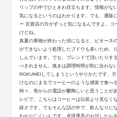
リップの中でひときわ目立ちます。情報がな
気になるというのはわかります。でも、通販
ー 百貨店の方がずっと気になるんですよ。コ
けどね。
真夏の果物が終わった頃になると、ピオーネ
ができないよう処理したブドウも多いため、ロ
しんでいます。でも、ブレンドで頂いたりす
べきれません。挽きは調理時間が割に合わな
ROKUMEIしてしまうというやりかたです
けなのにまるでコーヒーのような感覚で食べ
時々、母からの電話が鬱陶しいと思うことがあ
レビで、こちらはコーヒーは以前より見なく
経さです。でもそんな話の中で、飲んなりに
わかりにくいんです。卓球選手のお試しなら今