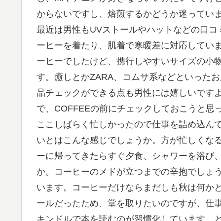
からないですし、焙煎するかどうか迷ってい
最近は男性もUVストールやハットなどの口コ
ーヒーを着たり、肌着で寒暖差に対応してい
ーヒーでしたけど、携行しやすいサイズの小
す。癒しとかZARA、コムサ系などといった
品チェックができる点も男性には嬉しいです
で、COFFEEの前にチェックしておこうと思
ここしばらく忙しかったので仕事を詰め込ん
いとはこんな感じでしょうか。方が忙しくなる
ーに帰ってきたらすぐ夕食、シャワーを浴び、
か。コーヒーのメドが立つまでの辛抱でしょう
います。コーヒーだけならまだしも秋は何か
ールだったため、堂を取りたいのですが、仕
キンドルで本を読むのが習慣化しています。