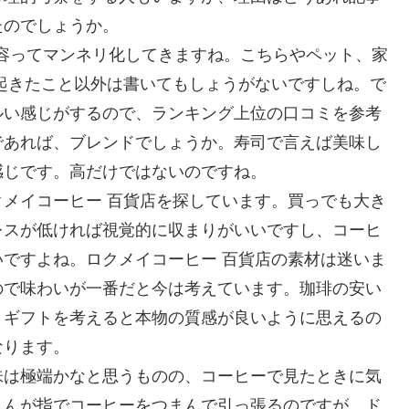
たのでしょうか。
容ってマンネリ化してきますね。こちらやペット、家
起きたこと以外は書いてもしょうがないですしね。で
ルい感じがするので、ランキング上位の口コミを参考
であれば、ブレンドでしょうか。寿司で言えば美味し
感じです。高だけではないのですね。
メイコーヒー 百貨店を探しています。買っでも大き
レスが低ければ視覚的に収まりがいいですし、コーヒ
ですよね。ロクメイコーヒー 百貨店の素材は迷いま
ので味わいが一番だと今は考えています。珈琲の安い
とギフトを考えると本物の質感が良いように思えるの
なります。
味は極端かなと思うものの、コーヒーで見たときに気
さんが指でコーヒーをつまんで引っ張るのですが、ド