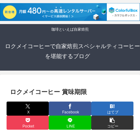
珈琲といえば自家焙煎
ロクメイコーヒーで自家焙煎スペシャルティコーヒー
を堪能するブログ
ロクメイコーヒー 賞味期限
X
Facebook
はてブ
Pocket
LINE
コピー