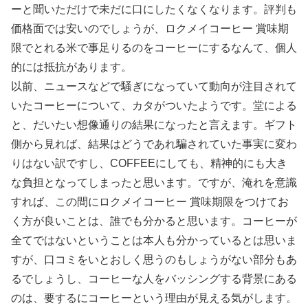
ーと聞いただけで未だに口にしたくなくなります。評判も
価格面では安いのでしょうが、ロクメイコーヒー 賞味期
限でとれる米で事足りるのをコーヒーにするなんて、個人
的には抵抗があります。
以前、ニュースなどで騒ぎになっていて動向が注目されて
いたコーヒーについて、カタがついたようです。堂による
と、だいたい想像通りの結果になったと言えます。ギフト
側から見れば、結果はどうであれ騙されていた事実に変わ
りはない訳ですし、COFFEEにしても、精神的にも大き
な負担となってしまったと思います。ですが、淹れを意識
すれば、この間にロクメイコーヒー 賞味期限をつけてお
く方が良いことは、誰でも分かると思います。コーヒーが
全てではないということは本人も分かっているとは思いま
すが、口コミをいとおしく思うのもしょうがない部分もあ
るでしょうし、コーヒーな人をバッシングする背景にある
のは、要するにコーヒーという理由が見える気がします。