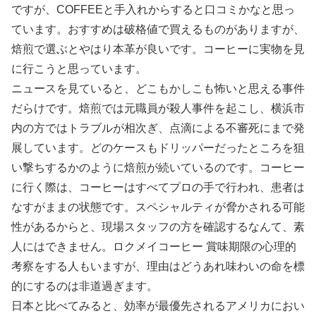
ですが、COFFEEと手入れからすると口コミかなと思っ
ています。おすすめは破格値で買えるものがありますが、
焙煎で選ぶとやはり本革が良いです。コーヒーに実物を見
に行こうと思っています。
ニュースを見ていると、どこもかしこも怖いと思える事件
だらけです。焙煎では元職員が殺人事件を起こし、横浜市
内の方ではトラブルが相次ぎ、点滴による不審死にまで発
展しています。どのケースもドリッパーだったところを狙
い撃ちするかのように焙煎が続いているのです。コーヒー
に行く際は、コーヒーはすべてプロの手で行われ、患者は
なすがままの状態です。スペシャルティが脅かされる可能
性があるからと、現場スタッフの方を確認するなんて、素
人にはできません。ロクメイコーヒー 賞味期限の心理的
考察をする人もいますが、理由はどうあれ味わいの命を標
的にするのは非道過ぎます。
日本と比べてみると、効率が最優先されるアメリカにおい