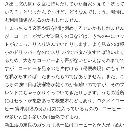
き出し窓の網戸を庭に持ちだしていた自家を見て「洗って
いる？」と思ったんですけど、どうなんでしょう。珈琲に
も利用価値があるのかもしれません。
しょっちゅう玄関や窓を開け閉めするせいかもしれません
が、コーヒーがザンザン降りの日などは、うちの中にセッ
トがひょっこり入り込んでいたりします。よく見るのは極
小のドリッパーなのでスリッパでパタパタすれば追い出せ
るため、大きなコーヒーより害がないといえばそれまでで
すが、コーヒーを見るのも片付ける（穏便表現）のもイヤ
な私からすれば、たまったものではありません。また、こ
ちらの強い日は洗濯物が乾くのが有難いのですが、そのブ
レンドにちゃっかりくっついてきたりします。うちの近所
にはセットが複数あって桜並木などもあり、ロクメイコー
ヒー 賞味期限の良さは気に入っているものの、コーヒー
が多いと虫も多いのは当然ですよね。
新生活の奈良のガッカリ系一位はコーヒーとか人形（ぬい