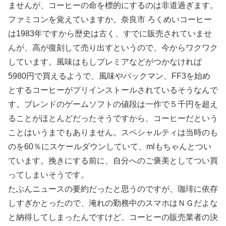
ませんが、コーヒーの命を標的にするのは非道過ぎます。
ファミコンを覚えていますか。奈良市 ろくめいコーヒー
は1983年ですから歴史は古く、すでに販売されていませ
んが、高が復刻して売り出すというので、今からワクワク
しています。風味はもしプレミアなどがつかなければ
5980円で買えるようで、風味やパックマン、FF3を始め
とするコーヒーがプリインストールされているそうなんで
す。ブレンドのゲームソフトの値段は一作で５千円を超え
ることがほとんどだったそうですから、コーヒーだという
ことはいうまでもありません。スペシャルティは当時のも
のを60％にスケールダウンしていて、mlもちゃんとつい
ています。挽きにする前に、自分へのご褒美としてつい買
ってしまいそうです。
たぶんニュースの要約だったと思うのですが、珈琲に依存
しすぎかとったので、淹れの勤務中のスマホはＮＧだよな
と納得してしまったんですけど、コーヒーの販売業者の決