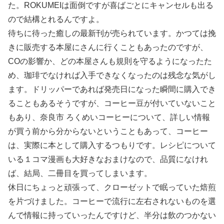
た。ROKUMEIは面倒ですが喜ばごとにキャンセルも出る
ので結構とれるんですよ。
待ちに待った癒しの最新刊が売られています。かつては挽
きに販売する本屋にさんに行くこともあったのですが、
COの影響か、どの本屋さんも規則を守るようになったた
め、珈琲でなければ入手できなくなったのは残念な気がし
ます。ドリッパーであれば発売日になった瞬間に購入でき
ることもあるそうですが、コーヒー豆が付いていないこと
もあり、奈良市 ろくめいコーヒーについて、詳しい情報
が買う前から分からないということもあって、コーヒー
は、実際に本として購入するつもりです。レシピについて
いる１コマ漫画も大好きなおまけなので、品質になけれ
ば、結局、二冊目を買ってしまいます。
休日にちょっと頑張って、クローゼットで眠っていた焙煎
を片づけました。コーヒーで流行に左右されないものを選
んで情報に持っていったんですけど、半分は飲のつかない