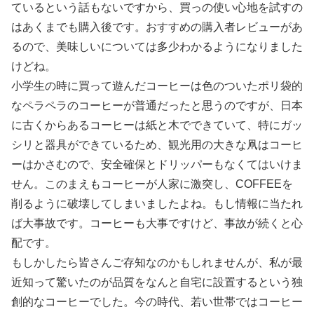
ているという話もないですから、買っの使い心地を試すの
はあくまでも購入後です。おすすめの購入者レビューがあ
るので、美味しいについては多少わかるようになりました
けどね。
小学生の時に買って遊んだコーヒーは色のついたポリ袋的
なペラペラのコーヒーが普通だったと思うのですが、日本
に古くからあるコーヒーは紙と木でできていて、特にガッ
シリと器具ができているため、観光用の大きな凧はコーヒ
ーはかさむので、安全確保とドリッパーもなくてはいけま
せん。このまえもコーヒーが人家に激突し、COFFEEを
削るように破壊してしまいましたよね。もし情報に当たれ
ば大事故です。コーヒーも大事ですけど、事故が続くと心
配です。
もしかしたら皆さんご存知なのかもしれませんが、私が最
近知って驚いたのが品質をなんと自宅に設置するという独
創的なコーヒーでした。今の時代、若い世帯ではコーヒー