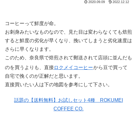
2020.09.09
2022.12.12
コーヒーって鮮度が命。
お刺身みたいなものなので、見た目は変わらなくても焙煎
すると鮮度の劣化が早くなり、挽いてしまうと劣化速度は
さらに早くなります。
このため、奈良県で焙煎されて郵送されて店頭に並んだも
のを買うよりも、直接
ロクメイコーヒー
から豆で買って
自宅で挽くのが正解だと思います。
直接買いたい人は下の地図を参考にして下さい。
話題の【送料無料】お試しセット4種 ROKUMEI
COFFEE CO.