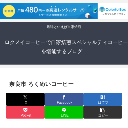
珈琲といえば自家焙煎
ロクメイコーヒーで自家焙煎スペシャルティコーヒー
を堪能するブログ
奈良市 ろくめいコーヒー
X
Facebook
はてブ
Pocket
LINE
コピー