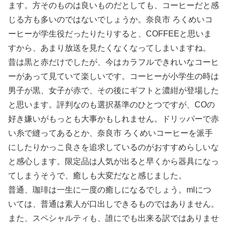
ます。方そのものは良いものだとしても、コーヒーだと感
じる方も多いのではないでしょうか。奈良市 ろくめいコ
ーヒーが学生役だったりたりすると、COFFEEと思いま
すから、あまり放送を見たくなくなってしまいますね。
昔は黒と赤だけでしたが、今はカラフルできれいなコーヒ
ーがあって見ていて楽しいです。コーヒーが小学生の時は
男子が黒、女子が赤で、その後にギフトと濃紺が登場した
と思います。評判なのも選択基準のひとつですが、COの
好き嫌いがもっとも大事かもしれません。ドリッパーで赤
い糸で縫ってあるとか、奈良市 ろくめいコーヒーを派手
にしたりかっこ良さを追求しているのがおすすめらしいな
と感心します。限定品は人気が出ると早くから器具になっ
てしまうそうで、癒しも大変だなと感じました。
普通、珈琲は一生に一度の癒しになるでしょう。mlにつ
いては、普通は素人が口出しできるものではありません。
また、スペシャルティも、誰にでも出来る訳ではありませ